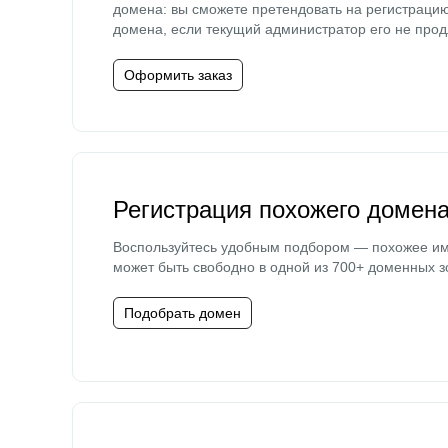
домена: вы сможете претендовать на регистраци
домена, если текущий администратор его не прод
Оформить заказ
Регистрация похожего домен
Воспользуйтесь удобным подбором — похожее и
может быть свободно в одной из 700+ доменных з
Подобрать домен