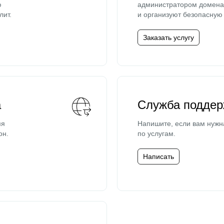
ю
администратором домена 
лит.
и организуют безопасную 
Заказать услугу
а
Служба поддер
мя
Напишите, если вам нужн
он.
по услугам.
Написать