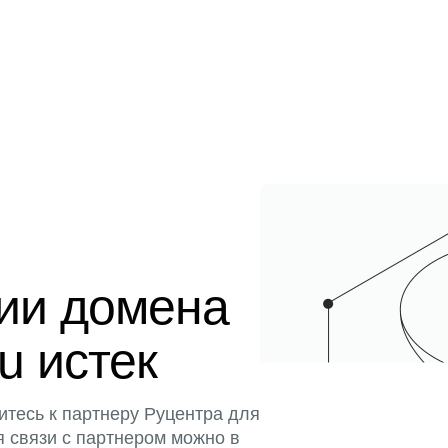
ции домена
ru истек
итесь к партнеру Руцентра для
я связи с партнером можно в