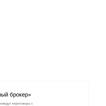
ный брокер»
оведут переговоры с