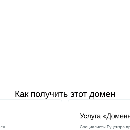
Как получить этот домен
Услуга «Домен
ося
Специалисты Руцентра пр