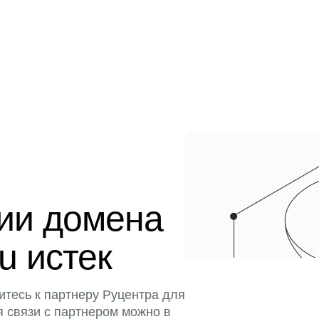
ции домена
ru истек
итесь к партнеру Руцентра для
я связи с партнером можно в