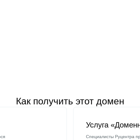
Как получить этот домен
Услуга «Домен
ося
Специалисты Руцентра пр