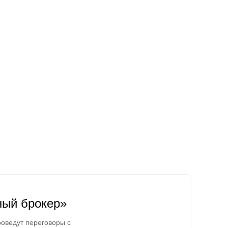
ный брокер»
оведут переговоры с