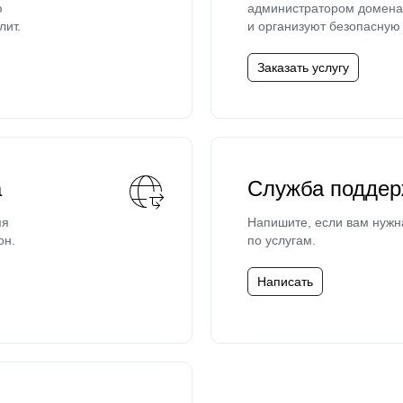
ю
администратором домена 
лит.
и организуют безопасную 
Заказать услугу
а
Служба поддер
мя
Напишите, если вам нужн
он.
по услугам.
Написать