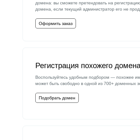
домена: вы сможете претендовать на регистраци
домена, если текущий администратор его не прод
Оформить заказ
Регистрация похожего домен
Воспользуйтесь удобным подбором — похожее и
может быть свободно в одной из 700+ доменных з
Подобрать домен