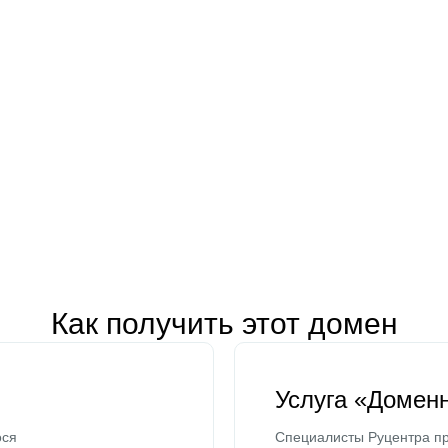
Как получить этот домен
Услуга «Домен
ося
Специалисты Руцентра пр