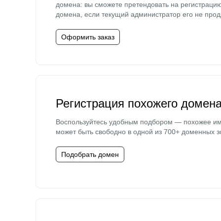
домена: вы сможете претендовать на регистраци
домена, если текущий администратор его не прод
Оформить заказ
Регистрация похожего домен
Воспользуйтесь удобным подбором — похожее и
может быть свободно в одной из 700+ доменных з
Подобрать домен