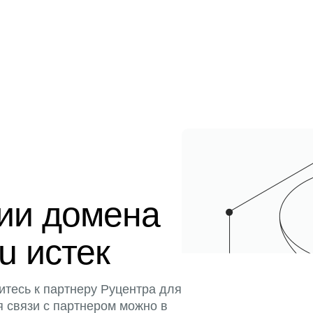
ции домена
ru истек
итесь к партнеру Руцентра для
я связи с партнером можно в