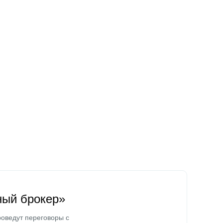
ный брокер»
оведут переговоры с