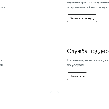
ю
администратором домена 
лит.
и организуют безопасную 
Заказать услугу
а
Служба поддер
мя
Напишите, если вам нужн
он.
по услугам.
Написать