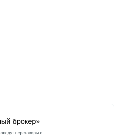
ный брокер»
оведут переговоры с