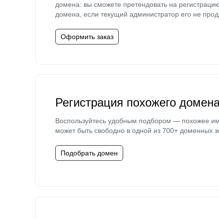
домена: вы сможете претендовать на регистраци
домена, если текущий администратор его не прод
Оформить заказ
Регистрация похожего домен
Воспользуйтесь удобным подбором — похожее и
может быть свободно в одной из 700+ доменных з
Подобрать домен