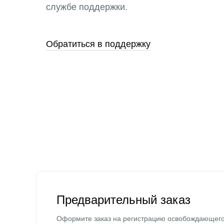
службе поддержки.
Обратиться в поддержку
Предварительный заказ
Оформите заказ на регистрацию освобождающег