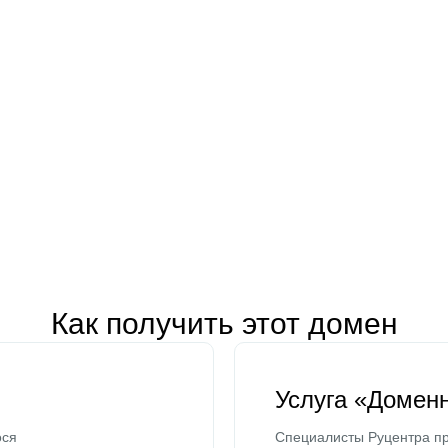
Как получить этот домен
Услуга «Домен
ося
Специалисты Руцентра пр