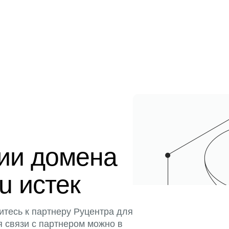
ции домена
ru истек
итесь к партнеру Руцентра для
я связи с партнером можно в