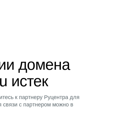
ции домена
ru истек
итесь к партнеру Руцентра для
я связи с партнером можно в