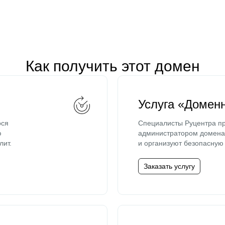
Как получить этот домен
Услуга «Домен
ося
Специалисты Руцентра пр
ю
администратором домена 
лит.
и организуют безопасную 
Заказать услугу