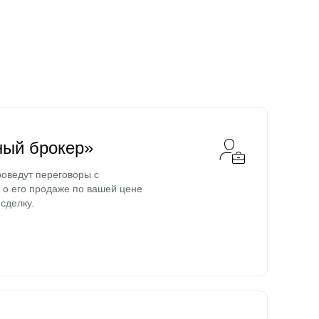
ный брокер»
оведут переговоры с
о его продаже по вашей цене
сделку.